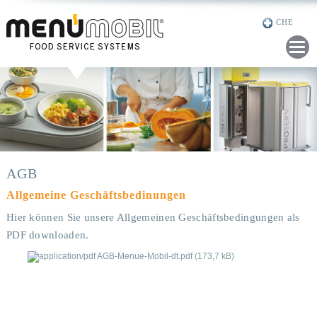
CHE
GER
ENG
NED
FRE
RUS
AGB
Allgemeine Geschäftsbedinungen
Hier können Sie unsere Allgemeinen Geschäftsbedingungen als
PDF downloaden.
AGB-Menue-Mobil-dt.pdf
(173,7 kB)