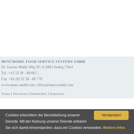
MENÜMOBIL FOOD SERVICE SYSTEMS GMBH
Dr. Gustav-Markt-Weg 18 | A-6401 Inzing | Tirol
Tel.: +43 52 38 - 88 661 |
Fax: +43 (0) 52 38 - 88 778
www.menu-mobil.com
|
office@menu-mobil.com
Presse
Newsletter
Datenschutz
Impressum
Cookies erleichtern die Bereitstellung unserer
Verstanden!
Dienste. Mit der Nutzung unserer Dienste erklären
Sie sich damit einverstanden, dass wir Cookies verwenden.
Weitere Infos