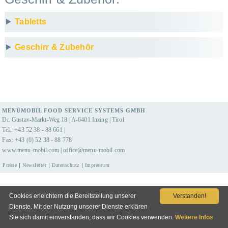
Tabletts
Geschirr & Zubehör
MENÜMOBIL FOOD SERVICE SYSTEMS GMBH
Dr. Gustav-Markt-Weg 18 | A-6401 Inzing | Tirol
Tel.: +43 52 38 - 88 661 |
Fax: +43 (0) 52 38 - 88 778
www.menu-mobil.com
|
office@menu-mobil.com
Presse
Newsletter
Datenschutz
Impressum
Cookies erleichtern die Bereitstellung unserer
Verstanden!
Dienste. Mit der Nutzung unserer Dienste erklären
Sie sich damit einverstanden, dass wir Cookies verwenden.
Weitere Infos