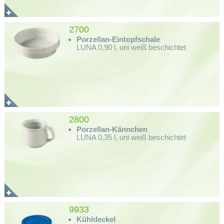
2700
Porzellan-Eintopfschale
LUNA 0,90 l, uni weiß beschichtet
2800
Porzellan-Kännchen
LUNA 0,35 l, uni weiß beschichtet
9933
Kühldeckel