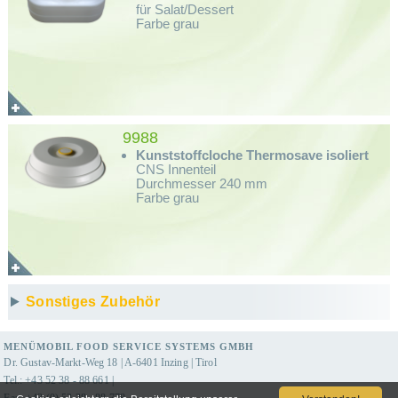
für Salat/Dessert
Farbe grau
9988
Kunststoffcloche Thermosave isoliert
CNS Innenteil
Durchmesser 240 mm
Farbe grau
Sonstiges Zubehör
MENÜMOBIL FOOD SERVICE SYSTEMS GMBH
Dr. Gustav-Markt-Weg 18 | A-6401 Inzing | Tirol
Tel.: +43 52 38 - 88 661 |