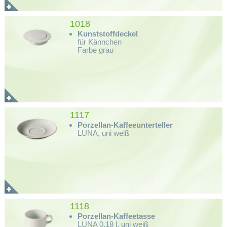
1018
Kunststoffdeckel
für Kännchen
Farbe grau
1117
Porzellan-Kaffeeunterteller
LUNA, uni weiß
1118
Porzellan-Kaffeetasse
LUNA 0,18 l, uni weiß